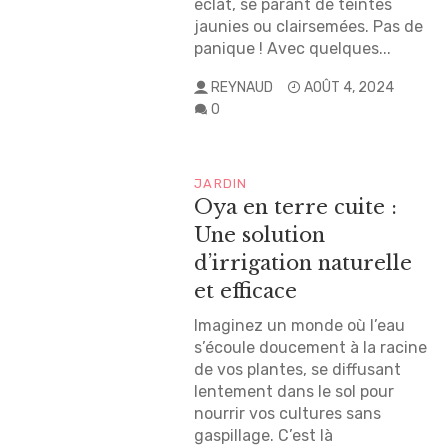
éclat, se parant de teintes
jaunies ou clairsemées. Pas de
panique ! Avec quelques...
REYNAUD
AOÛT 4, 2024
0
JARDIN
Oya en terre cuite :
Une solution
d’irrigation naturelle
et efficace
Imaginez un monde où l’eau
s’écoule doucement à la racine
de vos plantes, se diffusant
lentement dans le sol pour
nourrir vos cultures sans
gaspillage. C’est là