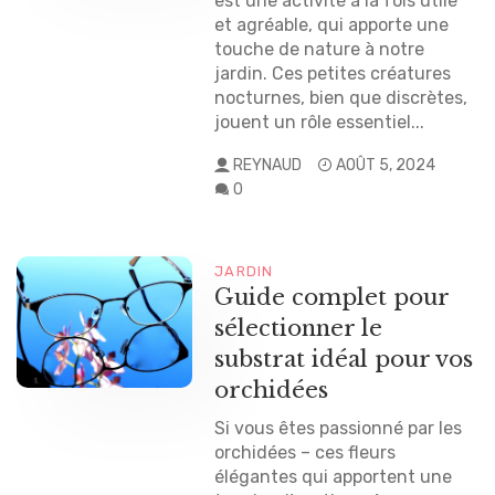
est une activité à la fois utile
et agréable, qui apporte une
touche de nature à notre
jardin. Ces petites créatures
nocturnes, bien que discrètes,
jouent un rôle essentiel...
REYNAUD
AOÛT 5, 2024
0
JARDIN
Guide complet pour
sélectionner le
substrat idéal pour vos
orchidées
Si vous êtes passionné par les
orchidées – ces fleurs
élégantes qui apportent une