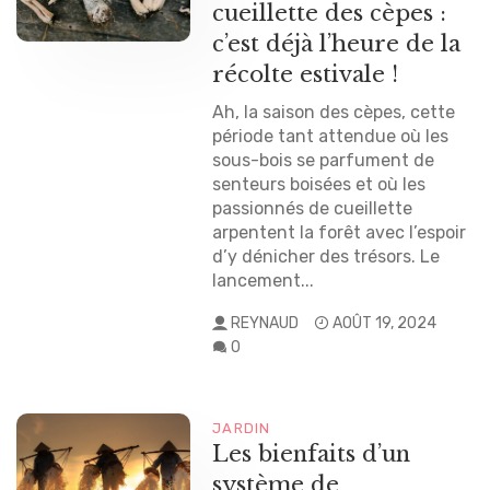
cueillette des cèpes :
c’est déjà l’heure de la
récolte estivale !
Ah, la saison des cèpes, cette
période tant attendue où les
sous-bois se parfument de
senteurs boisées et où les
passionnés de cueillette
arpentent la forêt avec l’espoir
d’y dénicher des trésors. Le
lancement...
REYNAUD
AOÛT 19, 2024
0
JARDIN
Les bienfaits d’un
système de