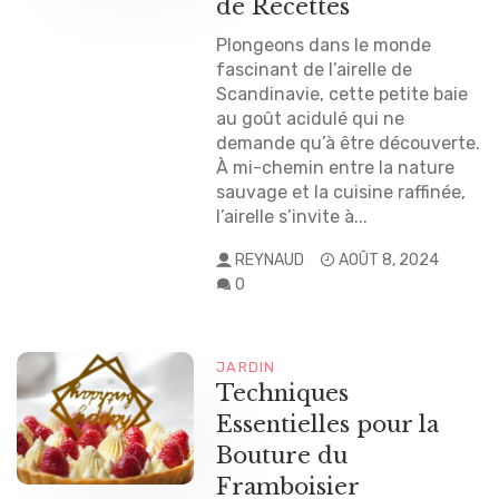
de Recettes
Plongeons dans le monde
fascinant de l’airelle de
Scandinavie, cette petite baie
au goût acidulé qui ne
demande qu’à être découverte.
À mi-chemin entre la nature
sauvage et la cuisine raffinée,
l’airelle s’invite à...
REYNAUD
AOÛT 8, 2024
0
JARDIN
Techniques
Essentielles pour la
Bouture du
Framboisier