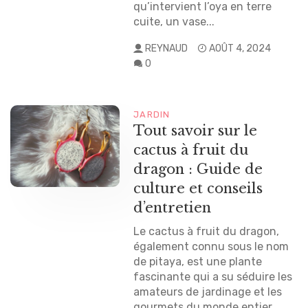
qu’intervient l’oya en terre
cuite, un vase...
REYNAUD
AOÛT 4, 2024
0
JARDIN
Tout savoir sur le
cactus à fruit du
dragon : Guide de
culture et conseils
d’entretien
Le cactus à fruit du dragon,
également connu sous le nom
de pitaya, est une plante
fascinante qui a su séduire les
amateurs de jardinage et les
gourmets du monde entier.