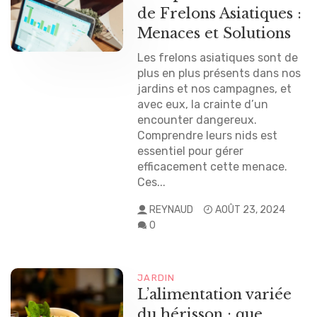
de Frelons Asiatiques :
Menaces et Solutions
Les frelons asiatiques sont de
plus en plus présents dans nos
jardins et nos campagnes, et
avec eux, la crainte d’un
encounter dangereux.
Comprendre leurs nids est
essentiel pour gérer
efficacement cette menace.
Ces...
REYNAUD
AOÛT 23, 2024
0
JARDIN
L’alimentation variée
du hérisson : que