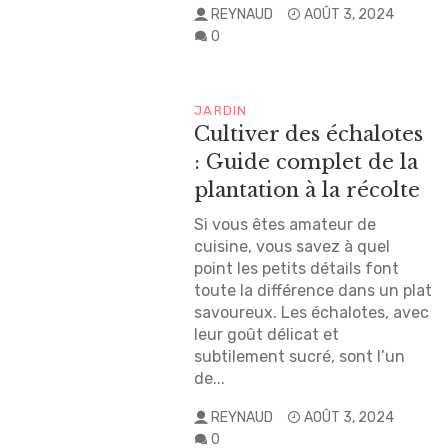
REYNAUD
AOÛT 3, 2024
0
JARDIN
Cultiver des échalotes
: Guide complet de la
plantation à la récolte
Si vous êtes amateur de
cuisine, vous savez à quel
point les petits détails font
toute la différence dans un plat
savoureux. Les échalotes, avec
leur goût délicat et
subtilement sucré, sont l’un
de...
REYNAUD
AOÛT 3, 2024
0