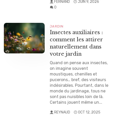
FERNAND
JUIN 9, 2026
0
JARDIN
Insectes auxiliaires :
comment les attirer
naturellement dans
votre jardin
Quand on pense aux insectes,
on imagine souvent
moustiques, chenilles et
pucerons… bref, des visiteurs
indésirables. Pourtant, dans le
monde du jardinage, tous ne
sont pas nuisibles loin de là.
Certains jouent même un...
REYNAUD
OCT 12, 2025