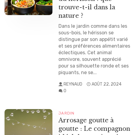
trouve-t-il dans la
nature ?
Dans le jardin comme dans les
sous-bois, le hérisson se
distingue par son appétit varié
et ses préférences alimentaires
éclectiques. Cet animal
omnivore, souvent apprécié
pour sa silhouette ronde et ses
piquants, ne se...
REYNAUD
AOÛT 22, 2024
0
JARDIN
Arrosage goutte à
goutte : Le compagnon