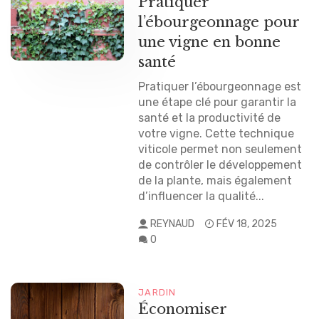
Pratiquer
l’ébourgeonnage pour
une vigne en bonne
santé
Pratiquer l’ébourgeonnage est
une étape clé pour garantir la
santé et la productivité de
votre vigne. Cette technique
viticole permet non seulement
de contrôler le développement
de la plante, mais également
d’influencer la qualité...
REYNAUD
FÉV 18, 2025
0
JARDIN
Économiser