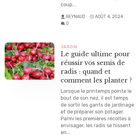
coup...
REYNAUD
AOÛT 4, 2024
0
JARDIN
Le guide ultime pour
réussir vos semis de
radis : quand et
comment les planter ?
Lorsque le printemps pointe le
bout de son nez, il est temps
de sortir les gants de jardinage
et de préparer son potager.
Parmi les premières récoltes à
envisager, les radis se hissent
en...