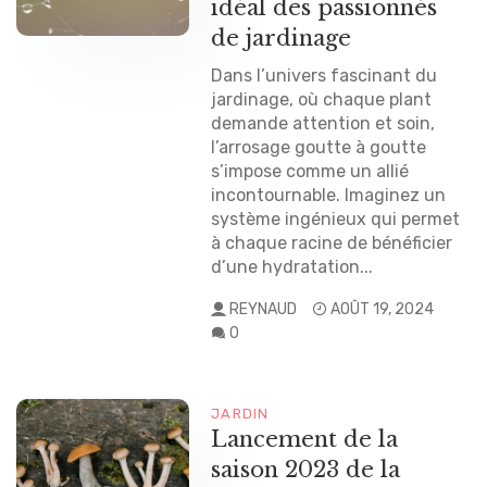
idéal des passionnés
de jardinage
Dans l’univers fascinant du
jardinage, où chaque plant
demande attention et soin,
l’arrosage goutte à goutte
s’impose comme un allié
incontournable. Imaginez un
système ingénieux qui permet
à chaque racine de bénéficier
d’une hydratation...
REYNAUD
AOÛT 19, 2024
0
JARDIN
Lancement de la
saison 2023 de la