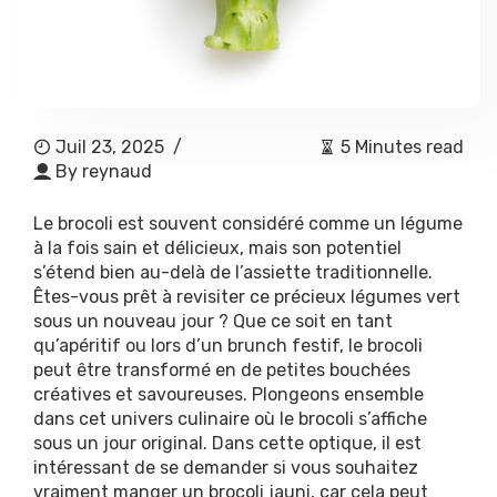
Juil 23, 2025
/
5 Minutes read
By
reynaud
Le brocoli est souvent considéré comme un légume
à la fois sain et délicieux, mais son potentiel
s’étend bien au-delà de l’assiette traditionnelle.
Êtes-vous prêt à revisiter ce précieux légumes vert
sous un nouveau jour ? Que ce soit en tant
qu’apéritif ou lors d’un brunch festif, le brocoli
peut être transformé en de petites bouchées
créatives et savoureuses. Plongeons ensemble
dans cet univers culinaire où le brocoli s’affiche
sous un jour original. Dans cette optique, il est
intéressant de se demander si vous souhaitez
vraiment
manger un brocoli jauni
, car cela peut