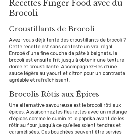
Recettes Finger Food avec du
Brocoli
Croustillants de Brocoli
Avez-vous déjà tenté des croustillants de brocoli ?
Cette recette est sans conteste un vrai régal.
Enrobé d’une fine couche de pâte à beignets, le
brocoli est ensuite frit jusqu’à obtenir une texture
dorée et croustillante. Accompagnez-les d’une
sauce légère au yaourt et citron pour un contraste
agréable et rafraîchissant.
Brocolis Rôtis aux Épices
Une alternative savoureuse est le brocoli rôti aux
épices. Assaisonnez les fleurettes avec un mélange
d’épices comme le cumin et le paprika avant de les
rôtir au four jusqu’à ce qu’elles soient tendres et
caramélisées. Ces bouchées peuvent être servies