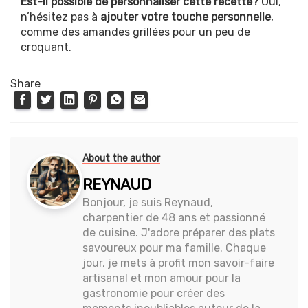
Est-il possible de personnaliser cette recette?
Oui,
n’hésitez pas à
ajouter votre touche personnelle
,
comme des amandes grillées pour un peu de
croquant.
Share
About the author
REYNAUD
Bonjour, je suis Reynaud,
charpentier de 48 ans et passionné
de cuisine. J'adore préparer des plats
savoureux pour ma famille. Chaque
jour, je mets à profit mon savoir-faire
artisanal et mon amour pour la
gastronomie pour créer des