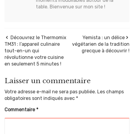
moments inoubliables autour de la
table. Bienvenue sur mon site !
Découvrez le Thermomix
Yemista : un délice
TM31 : l’appareil culinaire
végétarien de la tradition
tout-en-un qui
grecque à découvrir !
révolutionne votre cuisine
en seulement 5 minutes !
Laisser un commentaire
Votre adresse e-mail ne sera pas publiée.
Les champs
obligatoires sont indiqués avec
*
Commentaire
*