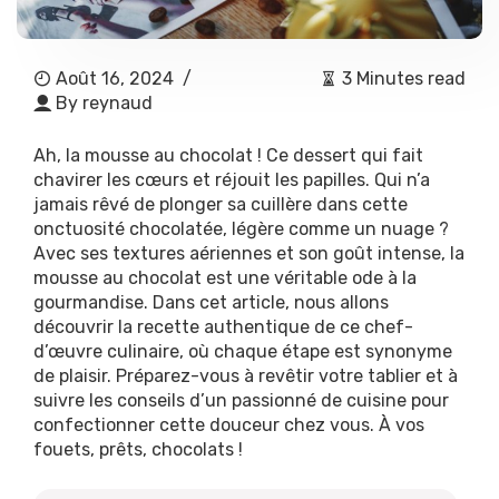
Août 16, 2024
/
3 Minutes read
By
reynaud
Ah, la mousse au chocolat ! Ce dessert qui fait
chavirer les cœurs et réjouit les papilles. Qui n’a
jamais rêvé de plonger sa cuillère dans cette
onctuosité chocolatée, légère comme un nuage ?
Avec ses textures aériennes et son goût intense, la
mousse au chocolat est une véritable ode à la
gourmandise. Dans cet article, nous allons
découvrir la recette authentique de ce chef-
d’œuvre culinaire, où chaque étape est synonyme
de plaisir. Préparez-vous à revêtir votre tablier et à
suivre les conseils d’un passionné de cuisine pour
confectionner cette douceur chez vous. À vos
fouets, prêts, chocolats !