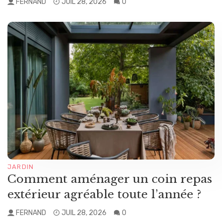
FERNAND
JUIL 28, 2026
0
JARDIN
Comment aménager un coin repas
extérieur agréable toute l’année ?
FERNAND
JUIL 28, 2026
0