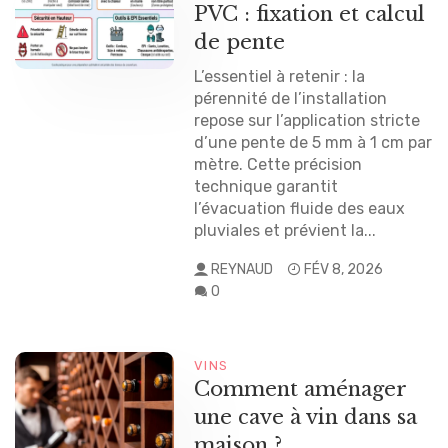
PVC : fixation et calcul
de pente
L’essentiel à retenir : la
pérennité de l’installation
repose sur l’application stricte
d’une pente de 5 mm à 1 cm par
mètre. Cette précision
technique garantit
l’évacuation fluide des eaux
pluviales et prévient la...
REYNAUD
FÉV 8, 2026
0
VINS
Comment aménager
une cave à vin dans sa
maison ?