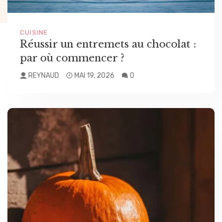
CUISINE
Réussir un entremets au chocolat :
par où commencer ?
REYNAUD
MAI 19, 2026
0