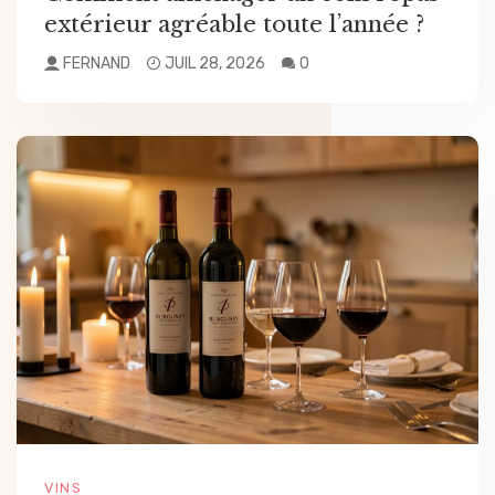
extérieur agréable toute l’année ?
FERNAND
JUIL 28, 2026
0
VINS