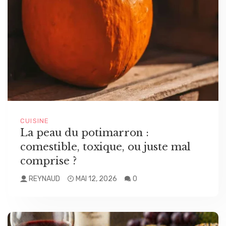
CUISINE
La peau du potimarron :
comestible, toxique, ou juste mal
comprise ?
REYNAUD
MAI 12, 2026
0