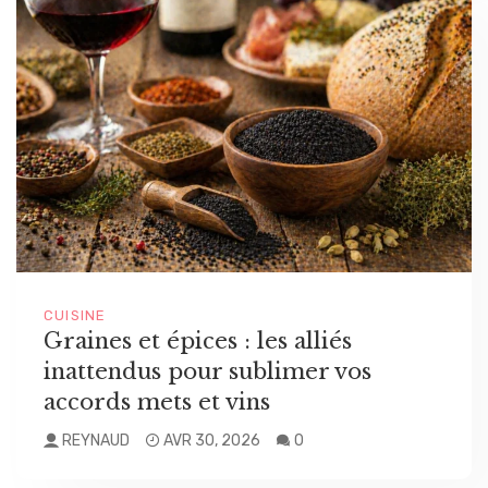
CUISINE
Graines et épices : les alliés
inattendus pour sublimer vos
accords mets et vins
REYNAUD
AVR 30, 2026
0