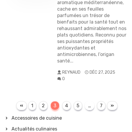
aromatique méditerranéenne,
cache en ses feuilles
parfumées un trésor de
bienfaits pour la santé tout en
rehaussant admirablement nos
plats quotidiens. Reconnu pour
ses puissantes propriétés
antioxydantes et
antimicrobiennes, l’origan
santé...
REYNAUD
DÉC 27, 2025
0
1
2
3
4
5
…
7
Accessoires de cuisine
Actualités culinaires