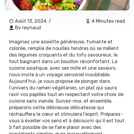
Août 13, 2024
/
4 Minutes read
By
reynaud
Imaginez une assiette généreuse, fumante et
colorée, remplie de nouilles tendres où se mêlent
des légumes croquants et du tofu savoureux, le
tout baignant dans un bouillon réconfortant. La
cuisine asiatique, avec ses mille et une saveurs,
nous invite à un voyage sensoriel inoubliable.
Aujourd’hui, je vous propose de plonger dans
l’univers du ramen végétarien, un plat qui saura
ravir vos papilles tout en respectant votre choix de
cuisine sans viande. Suivez-moi, et ensemble,
préparons cette délicieuse délicatesse qui
réchauffera le cœur et stimulera l’esprit. Préparez-
vous à éveiller vos sens et à découvrir qu’il est tout
à fait possible de se faire plaisir avec des
ingrédients simples, mais incroyablement