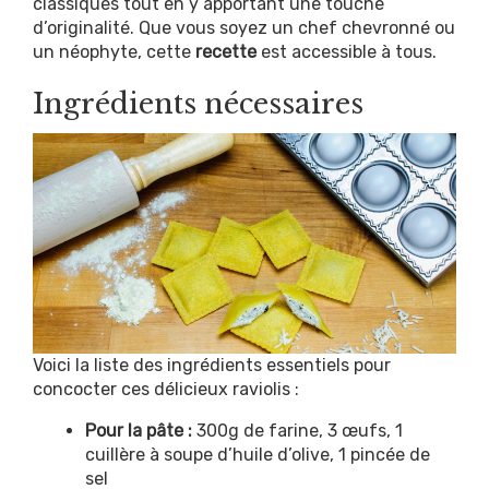
classiques tout en y apportant une touche
d’originalité. Que vous soyez un chef chevronné ou
un néophyte, cette
recette
est accessible à tous.
Ingrédients nécessaires
Voici la liste des ingrédients essentiels pour
concocter ces délicieux raviolis :
Pour la pâte :
300g de farine, 3 œufs, 1
cuillère à soupe d’huile d’olive, 1 pincée de
sel