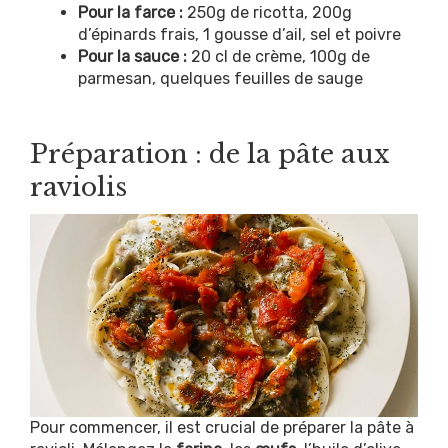
Pour la farce :
250g de ricotta, 200g
d’épinards frais, 1 gousse d’ail, sel et poivre
Pour la sauce :
20 cl de crème, 100g de
parmesan, quelques feuilles de sauge
Préparation : de la pâte aux
raviolis
Pour commencer, il est crucial de préparer la pâte à