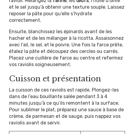
ravioli. Mélangez la
farine
, les
œufs
, l’huile d’olive
et le sel jusqu’à obtenir une texture souple. Laissez
reposer la pâte pour qu’elle s’hydrate
correctement.
Ensuite, blanchissez les épinards avant de les
hacher et de les mélanger à la ricotta. Assaisonnez
avec l’ail, le sel, et le poivre. Une fois la farce prête,
étalez la pâte et découpez des cercles ou carrés.
Placez une cuillère de farce au centre et refermez
vos raviolis soigneusement.
Cuisson et présentation
La cuisson de ces raviolis est rapide. Plongez-les
dans de l’eau bouillante salée pendant 3 à 4
minutes jusqu’à ce qu’ils remontent à la surface.
Pour sublimer le plat, préparez une sauce à base de
crème, de parmesan et de sauge, puis nappez vos
raviolis avant de servir.