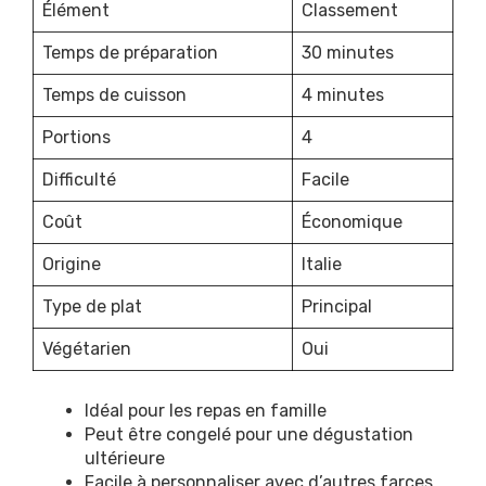
Élément
Classement
Temps de préparation
30 minutes
Temps de cuisson
4 minutes
Portions
4
Difficulté
Facile
Coût
Économique
Origine
Italie
Type de plat
Principal
Végétarien
Oui
Idéal pour les repas en famille
Peut être congelé pour une dégustation
ultérieure
Facile à personnaliser avec d’autres farces