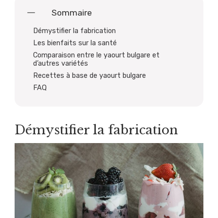
Sommaire
Démystifier la fabrication
Les bienfaits sur la santé
Comparaison entre le yaourt bulgare et
d’autres variétés
Recettes à base de yaourt bulgare
FAQ
Démystifier la fabrication