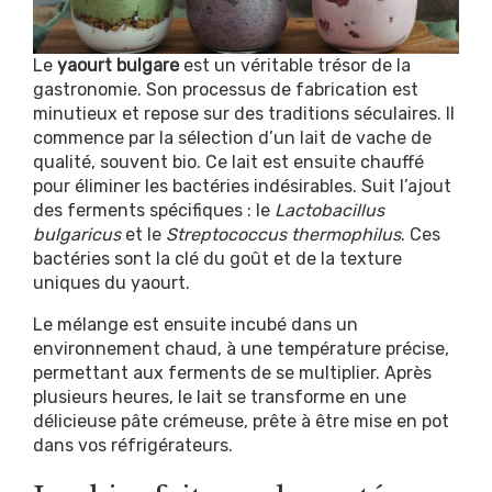
Le
yaourt bulgare
est un véritable trésor de la
gastronomie. Son processus de fabrication est
minutieux et repose sur des traditions séculaires. Il
commence par la sélection d’un lait de vache de
qualité, souvent bio. Ce lait est ensuite chauffé
pour éliminer les bactéries indésirables. Suit l’ajout
des ferments spécifiques : le
Lactobacillus
bulgaricus
et le
Streptococcus thermophilus
. Ces
bactéries sont la clé du goût et de la texture
uniques du yaourt.
Le mélange est ensuite incubé dans un
environnement chaud, à une température précise,
permettant aux ferments de se multiplier. Après
plusieurs heures, le lait se transforme en une
délicieuse pâte crémeuse, prête à être mise en pot
dans vos réfrigérateurs.