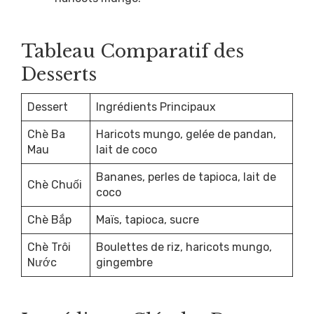
Tableau Comparatif des
Desserts
Dessert
Ingrédients Principaux
Chè Ba
Haricots mungo, gelée de pandan,
Mau
lait de coco
Bananes, perles de tapioca, lait de
Chè Chuối
coco
Chè Bắp
Maïs, tapioca, sucre
Chè Trôi
Boulettes de riz, haricots mungo,
Nước
gingembre