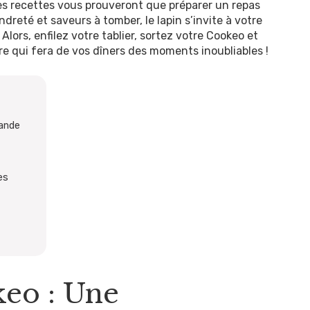
les recettes vous prouveront que préparer un repas
dreté et saveurs à tomber, le lapin s’invite à votre
. Alors, enfilez votre tablier, sortez votre Cookeo et
re qui fera de vos dîners des moments inoubliables !
mande
es
eo : Une