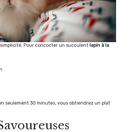
t simplicité. Pour concocter un succulent
lapin à la
on
: en seulement 30 minutes, vous obtiendrez un plat
 Savoureuses