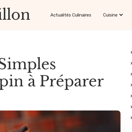
llon
Actualités Culinaires
Cuisine
 Simples
pin à Préparer