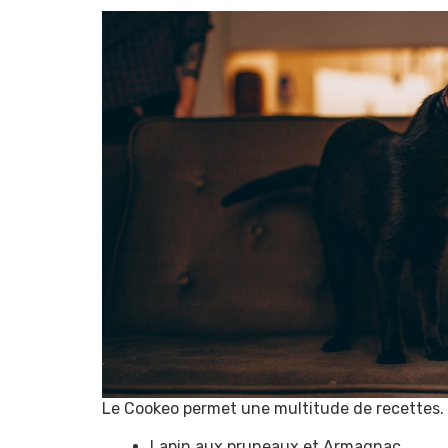
Le Cookeo permet une multitude de recettes. V
Lapin aux pruneaux et Armagnac