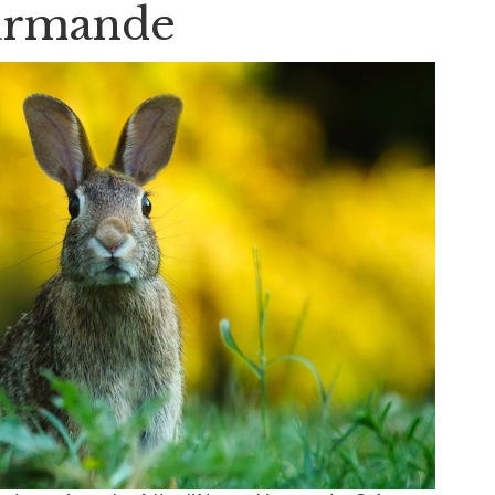
urmande