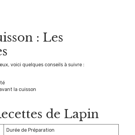
isson : Les
es
eux, voici quelques conseils à suivre :
ité
avant la cuisson
ecettes de Lapin
Durée de Préparation