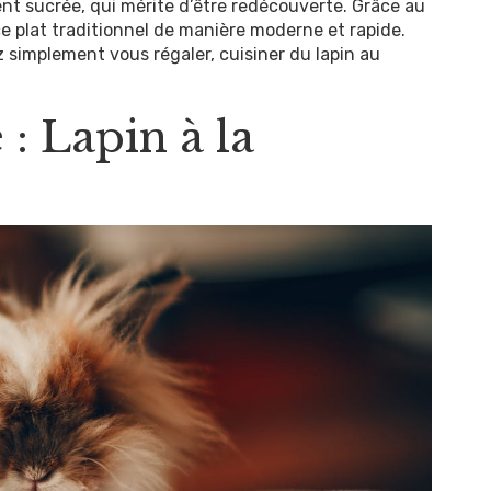
nt sucrée, qui mérite d’être redécouverte. Grâce au
 ce plat traditionnel de manière moderne et rapide.
 simplement vous régaler, cuisiner du lapin au
 : Lapin à la