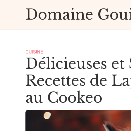
Domaine Goui
illon
CUISINE
Délicieuses et
Recettes de La
au Cookeo