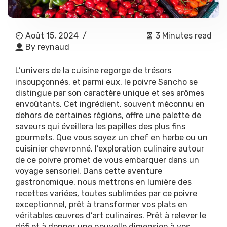
Août 15, 2024
/
3 Minutes read
By
reynaud
L’univers de la cuisine regorge de trésors
insoupçonnés, et parmi eux, le poivre Sancho se
distingue par son caractère unique et ses arômes
envoûtants. Cet ingrédient, souvent méconnu en
dehors de certaines régions, offre une palette de
saveurs qui éveillera les papilles des plus fins
gourmets. Que vous soyez un chef en herbe ou un
cuisinier chevronné, l’exploration culinaire autour
de ce poivre promet de vous embarquer dans un
voyage sensoriel. Dans cette aventure
gastronomique, nous mettrons en lumière des
recettes variées, toutes sublimées par ce poivre
exceptionnel, prêt à transformer vos plats en
véritables œuvres d’art culinaires. Prêt à relever le
défi et à donner une nouvelle dimension à vos